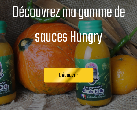
Découvrez ma gamme de
sauces Hungry
Découvrir