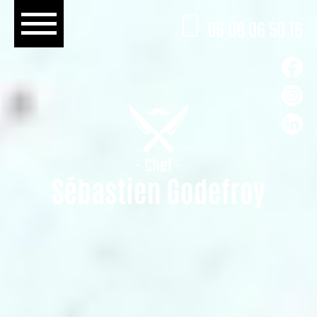
06 86 06 50 16