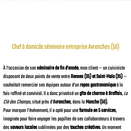
Chef à domicile séminaire entreprise Avranches (50)
À l’occasion de son
séminaire de fin d’année
, mon client — un cuisiniste
disposant de deux points de vente entre
Rennes (35) et Saint-Malo (35)
—
souhaitait remercier ses équipes autour d’un
repas gastronomique
à la
fois raffiné et convivial. Il a donc privatisé un
gîte de charme à Braffais
,
La
Clé des Champs
, situé près d’
Avranches
, dans la
Manche (50)
.
Pour marquer l’événement, il a opté pour une
formule en 5 services
,
imaginée pour faire voyager les papilles de ses collaborateurs à travers
des
saveurs locales
sublimées par des
touches créatives
. Un moment