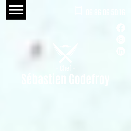
06 86 06 50 16