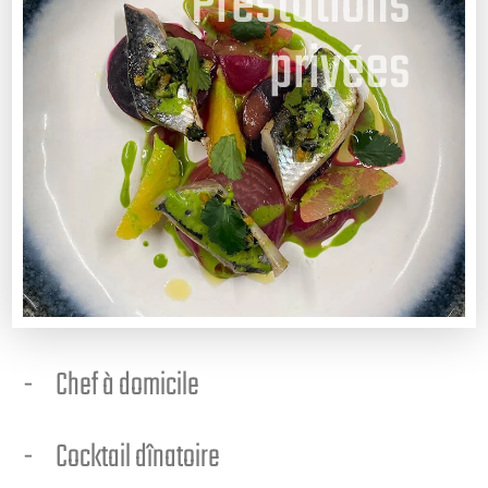
Prestations
privées
Chef à domicile
Cocktail dînatoire