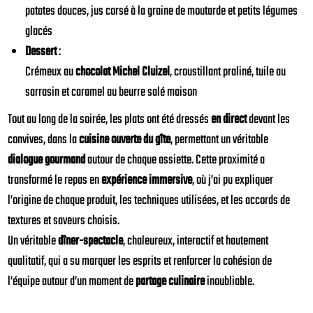
patates douces, jus corsé à la graine de moutarde et petits légumes
glacés
Dessert
:
Crémeux au
chocolat Michel Cluizel
, croustillant praliné, tuile au
sarrasin et caramel au beurre salé maison
Tout au long de la soirée, les plats ont été dressés
en direct
devant les
convives, dans la
cuisine ouverte du gîte
, permettant un véritable
dialogue gourmand
autour de chaque assiette. Cette proximité a
transformé le repas en
expérience immersive
, où j’ai pu expliquer
l’origine de chaque produit, les techniques utilisées, et les accords de
textures et saveurs choisis.
Un véritable
dîner-spectacle
, chaleureux, interactif et hautement
qualitatif, qui a su marquer les esprits et renforcer la cohésion de
l’équipe autour d’un moment de
partage culinaire
inoubliable.