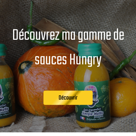
Découvrez ma gamme de
sauces Hungry
Découvrir